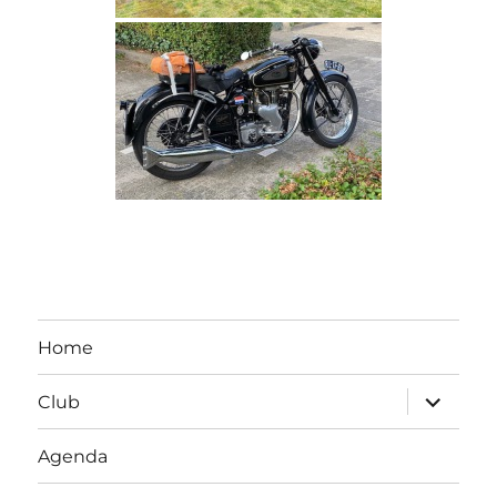
Home
submen
Club
uitvouw
Agenda