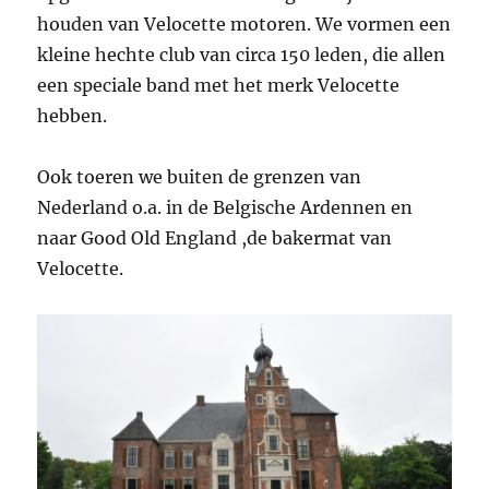
houden van Velocette motoren. We vormen een
kleine hechte club van circa 150 leden, die allen
een speciale band met het merk Velocette
hebben.
Ook toeren we buiten de grenzen van
Nederland o.a. in de Belgische Ardennen en
naar Good Old England ,de bakermat van
Velocette.