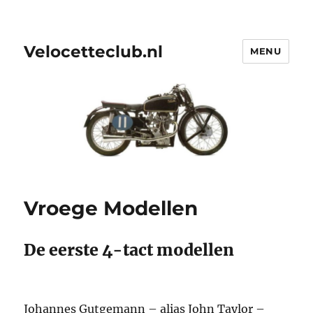
Velocetteclub.nl
MENU
Vroege Modellen
De eerste 4-tact modellen
Johannes Gutgemann – alias John Taylor –