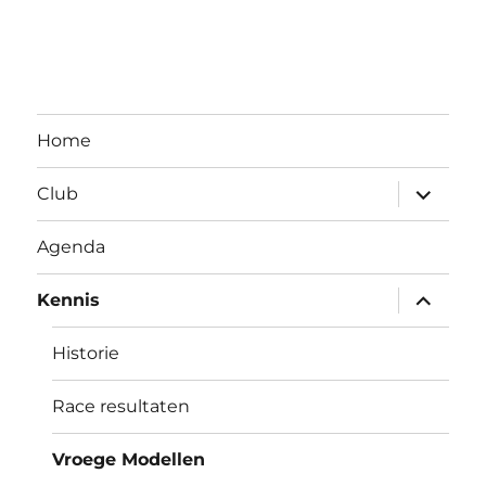
Home
submen
Club
uitvouw
Agenda
submen
Kennis
uitvouw
Historie
Race resultaten
Vroege Modellen