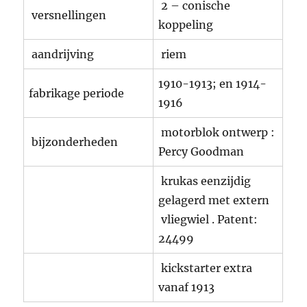
2 – conische
versnellingen
koppeling
aandrijving
riem
1910-1913; en 1914-
fabrikage periode
1916
motorblok ontwerp :
bijzonderheden
Percy Goodman
krukas eenzijdig
gelagerd met extern
vliegwiel . Patent:
24499
kickstarter extra
vanaf 1913