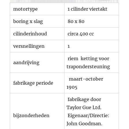
motortype
1 cilinder viertakt
boring x slag
80 x 80
cilinderinhoud
circa 400 cc
versnellingen
1
riem ketting voor
aandrijving
trapondersteuning
maart-october
fabrikage periode
1905
fabrikage door
Taylor Gue Ltd.
bijzonderheden
Eigenaar/Directie:
John Goodman.