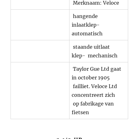
Merknaam: Veloce
hangende
inlaatklep-
automatisch
staande uitlaat
klep- mechanisch
Taylor Gue Ltd gaat
in october 1905
failliet. Veloce Ltd
concentreert zich
op fabrikage van
fietsen