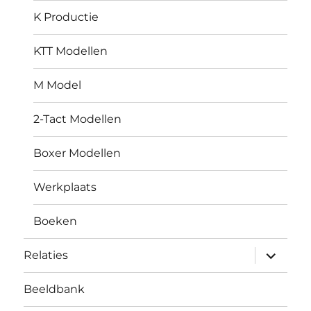
K Productie
KTT Modellen
M Model
2-Tact Modellen
Boxer Modellen
Werkplaats
Boeken
submen
Relaties
uitvouw
Beeldbank