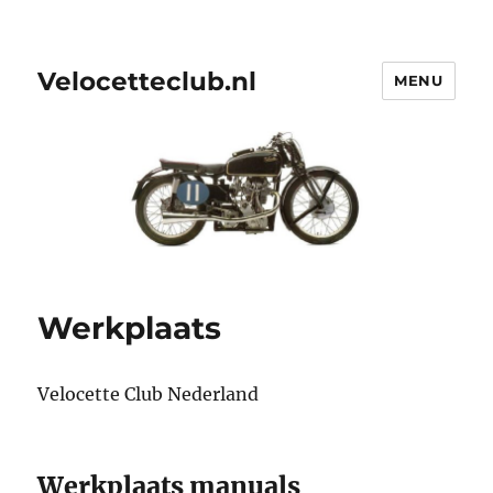
Velocetteclub.nl
MENU
Werkplaats
Velocette Club Nederland
Werkplaats manuals