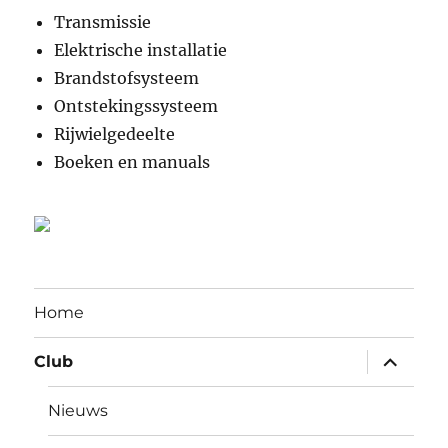
Transmissie
Elektrische installatie
Brandstofsysteem
Ontstekingssysteem
Rijwielgedeelte
Boeken en manuals
Home
submen
Club
uitvouw
Nieuws