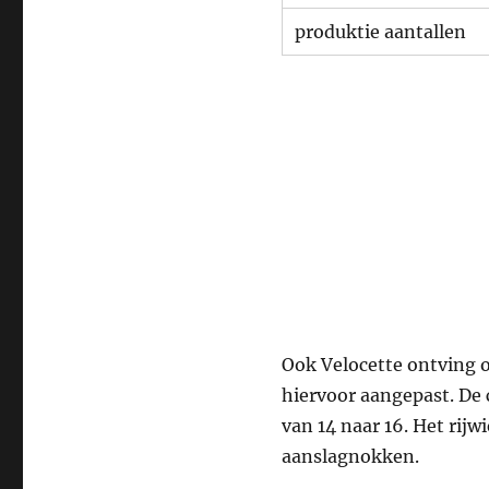
produktie aantallen
Ook Velocette ontving o
hiervoor aangepast. De 
van 14 naar 16. Het rij
aanslagnokken.