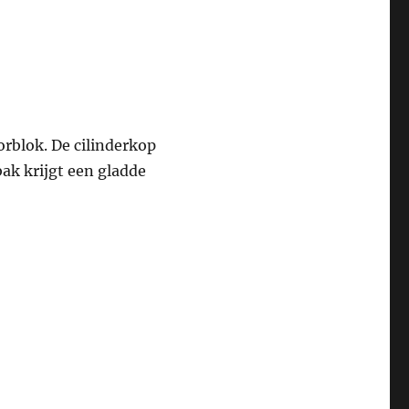
rblok. De cilinderkop
bak krijgt een gladde