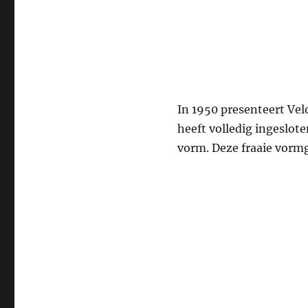
In 1950 presenteert Ve
heeft volledig ingeslot
vorm. Deze fraaie vormg