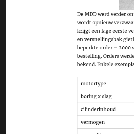
De MDD werd verder ontw
wordt opnieuw verzwaar
krijgt een lage eerste v
en versnellingsbak giet
beperkte order – 2000 
bestelling. Orders werd
bekend. Enkele exemplar
motortype
boring x slag
cilinderinhoud
vermogen