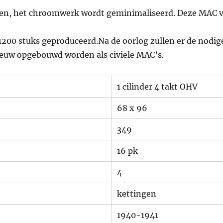
oen, het chroomwerk wordt geminimaliseerd. Deze MAC v
ts 1200 stuks geproduceerd.Na de oorlog zullen er de nodi
ieuw opgebouwd worden als civiele MAC’s.
1 cilinder 4 takt OHV
68 x 96
349
16 pk
4
kettingen
1940-1941