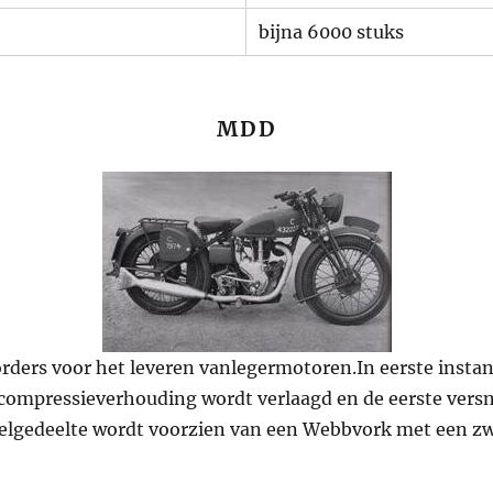
bijna 6000 stuks
MDD
rders voor het leveren vanlegermotoren.In eerste insta
compressieverhouding wordt verlaagd en de eerste versn
wielgedeelte wordt voorzien van een Webbvork met een z