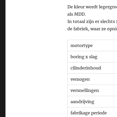
De kleur wordt legergr
als MDD.
In totaal zijn er slech
de fabriek, waar ze opn
motortype
boring x slag
cilinderinhoud
vemogen
versnellingen
aandrijving
fabrikage periode