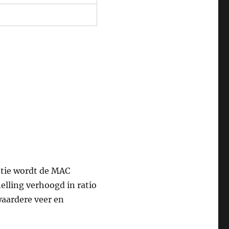
ntie wordt de MAC
elling verhoogd in ratio
waardere veer en