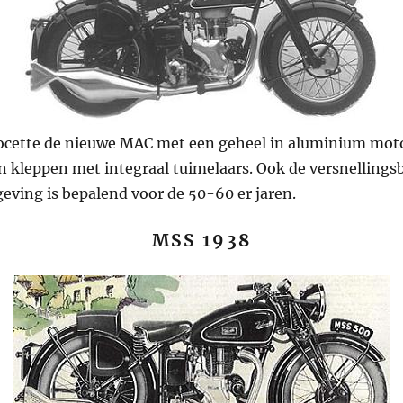
locette de nieuwe MAC met een geheel in aluminium moto
en kleppen met integraal tuimelaars. Ook de versnellings
eving is bepalend voor de 50-60 er jaren.
MSS 193
8