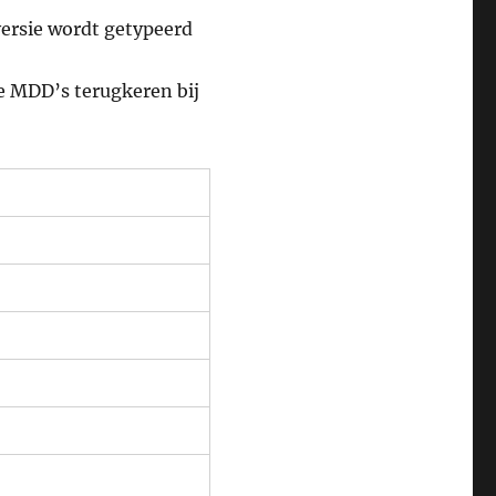
ersie wordt getypeerd
ge MDD’s terugkeren bij